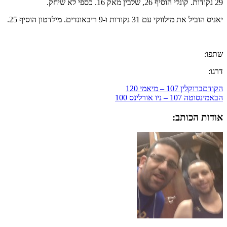
29 נקודות. קונלי הוסיף 26, שלבין מאק 16. כספי לא שיחק.
יאניס הוביל את מילווקי עם 31 נקודות ו-9 ריבאונדים. מילדטון הוסיף 25.
שתפו:
דרגו:
הקודם
ברוקלין 107 – מיאמי 120
הבא
מינסוטה 107 – ניו אורלינס 100
אודות הכותב: