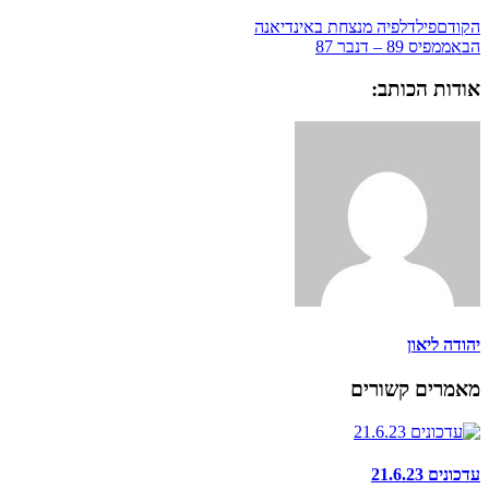
הקודם
פילדלפיה מנצחת באינדיאנה
הבא
ממפיס 89 – דנבר 87
אודות הכותב:
יהודה ליאון
מאמרים קשורים
עדכונים 21.6.23