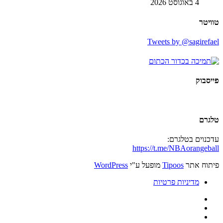
4 באוגוסט 2026
טוויטר
Tweets by @sagirefael
פייסבוק
טלגרם
עדכנוים בטלגרם:
https://t.me/NBAorangeball
פיתוח אתר
Tipoos
מופעל ע"י
WordPress
מדיניות פרטיות