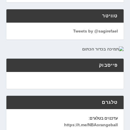
טוויטר
Tweets by @sagirefael
פייסבוק
טלגרם
עדכנוים בטלגרם:
https://t.me/NBAorangeball