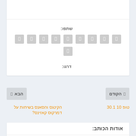
שתפו:
דרגו:
הקודם
הבא
טופ 10 30.1
הקינגס והסאנס בשיחות על
דמרקוס קאזינס?
אודות הכותב: