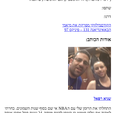
שתפו:
דרגו:
הקודם
מילווקי מפרקת את מיאמי
הבא
אינדיאנה 131 – פיניקס 97
אודות הכותב:
שגיא רפאל
התחלתי את הרומן שלי עם הNBA אי שם בסוף שנות השמונים. בחרתי
לאהוד את גולדן סטייט כי רציתי להיות מיוחד. 24 שנות סבל אחרי אותה